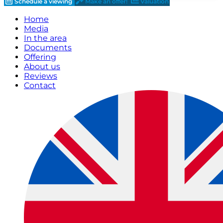
Schedule a viewing
Make an offer!
Valuation
Home
Media
In the area
Documents
Offering
About us
Reviews
Contact