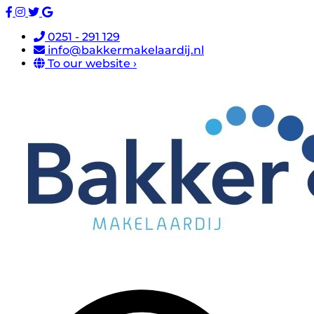
0251 - 291 129
info@bakkermakelaardij.nl
To our website ›