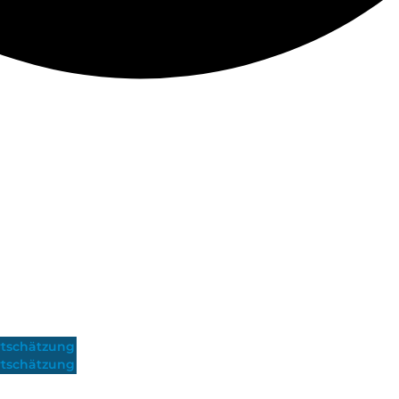
tschätzung
tschätzung