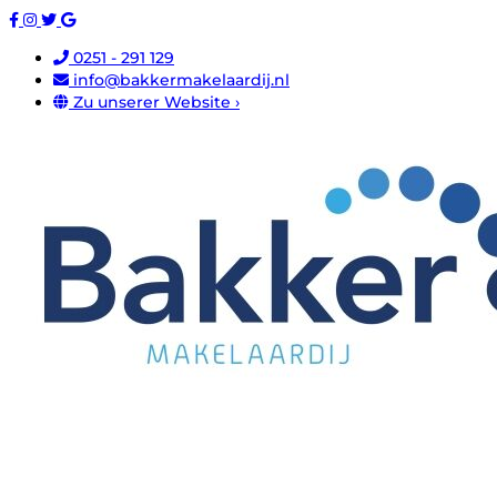
0251 - 291 129
info@bakkermakelaardij.nl
Zu unserer Website ›