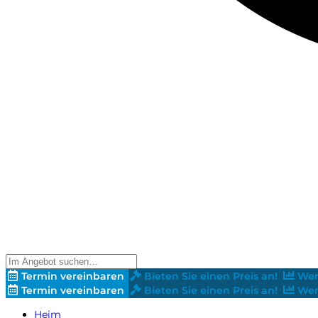
Termin vereinbaren
Bieten Sie einen Preis an!
Wer
Termin vereinbaren
Bieten Sie einen Preis an!
Wer
Heim