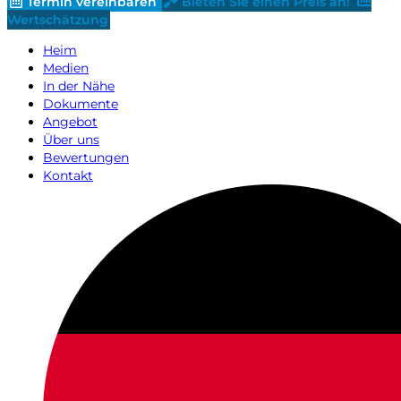
Termin vereinbaren
Bieten Sie einen Preis an!
Wertschätzung
Heim
Medien
In der Nähe
Dokumente
Angebot
Über uns
Bewertungen
Kontakt