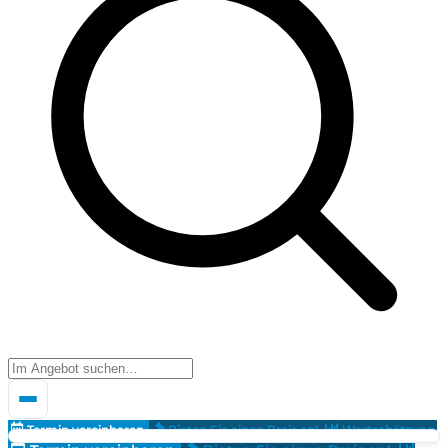
Termin vereinbaren
Bieten Sie einen Preis an!
Wertschätzung