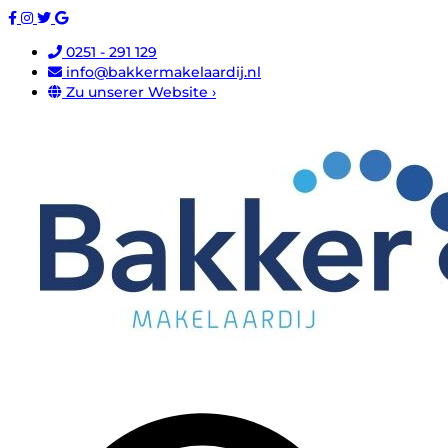
0251 - 291 129
info@bakkermakelaardij.nl
Zu unserer Website ›