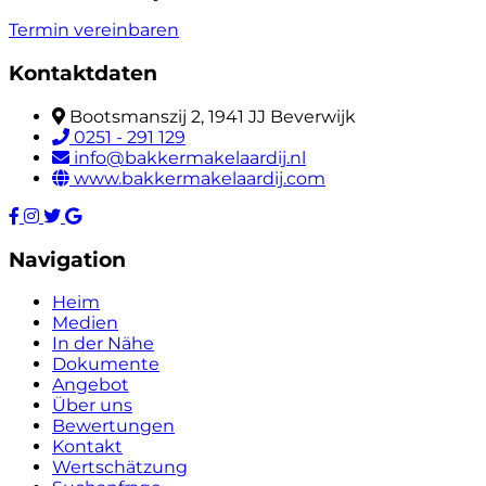
Termin vereinbaren
Kontaktdaten
Bootsmanszij 2, 1941 JJ Beverwijk
0251 - 291 129
info@bakkermakelaardij.nl
www.bakkermakelaardij.com
Navigation
Heim
Medien
In der Nähe
Dokumente
Angebot
Über uns
Bewertungen
Kontakt
Wertschätzung