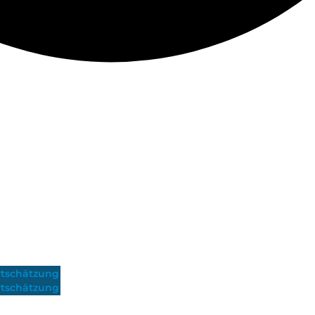
tschätzung
tschätzung