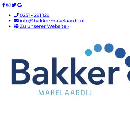
0251 - 291 129
info@bakkermakelaardij.nl
Zu unserer Website ›