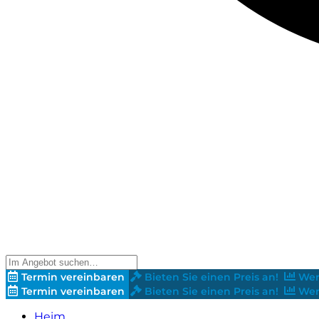
Termin vereinbaren
Bieten Sie einen Preis an!
Wer
Termin vereinbaren
Bieten Sie einen Preis an!
Wer
Heim